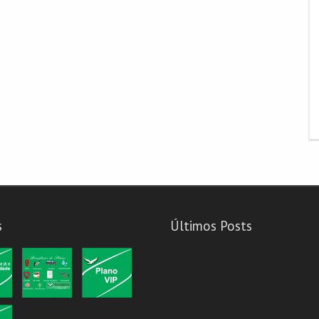
s
Últimos Posts