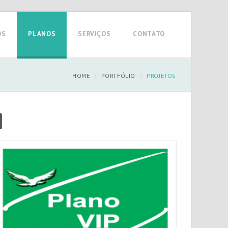
ÓS
PLANOS
SERVIÇOS
CONTATO
HOME
PORTFÓLIO
PROJETOS