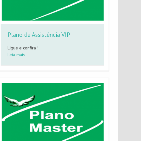
Plano de Assistência VIP
Ligue e confira !
Leia mais...