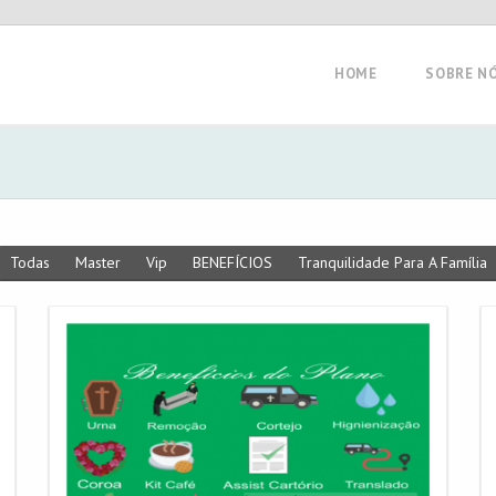
HOME
SOBRE N
Todas
Master
Vip
BENEFÍCIOS
Tranquilidade Para A Família