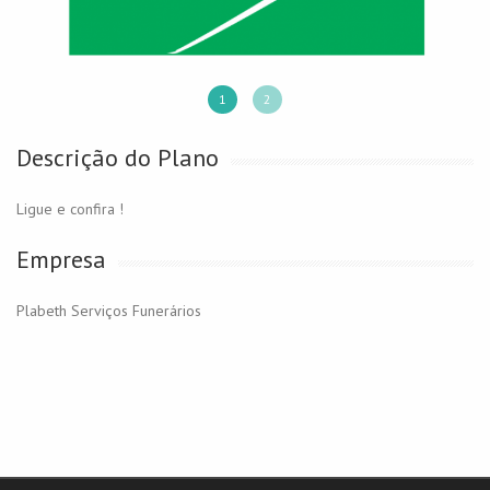
1
2
Descrição do Plano
Ligue e confira !
Empresa
Plabeth Serviços Funerários