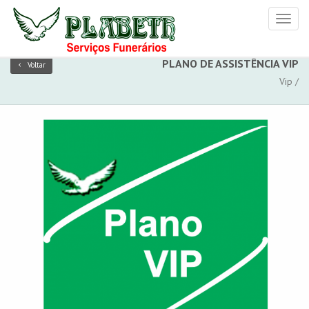
Toggl
naviga
PLANO DE ASSISTÊNCIA VIP
Voltar
Vip /